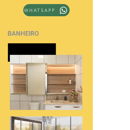
WHATSAPP
BANHEIRO